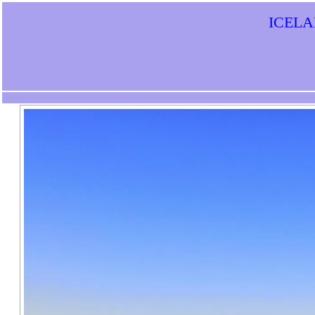
ICELAN